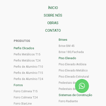
ÍNICIO
SOBRE NÓS
OBRAS
CONTATO
Brises
PRODUTOS
Brise BM 45
Perfis Clicados
Brise 180/Fachada
Perfis Metálicos T15
Piso Elevado
Perfis Metálicos T24
Piso Elevado Ardósia
Perfis de Alumínio T10
Piso Elevado Metálico
Perfis de Alumínio T15
Piso Elevado Estrutural
Perfis de Alumínio T24
Pedestais de Aço
Forros
Pedestais de Plástico
Forro Colmeia T15
Sistemas de Construção
Forro Colmeia T24
Forro Radiante
Forro StarLine