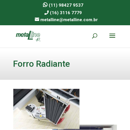
(11) 98427 9537
(16) 3116 7779
metalline@metalline.com.br
Forro Radiante