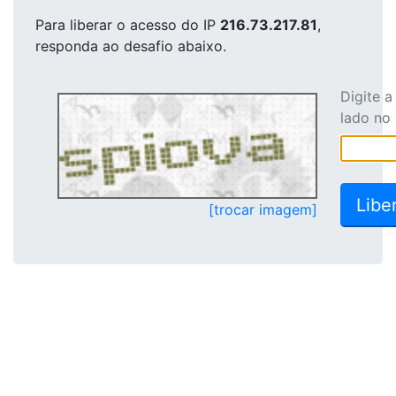
Para liberar o acesso
do IP
216.73.217.81
,
responda ao desafio abaixo.
Digite 
lado no
[trocar imagem]