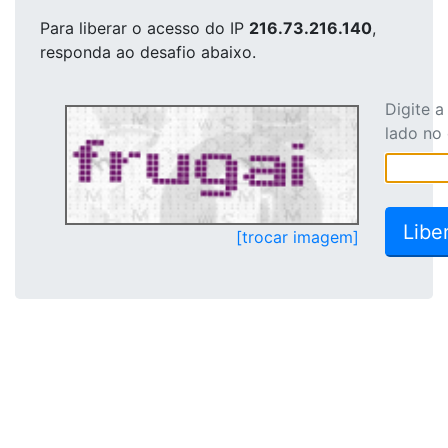
Para liberar o acesso
do IP
216.73.216.140
,
responda ao desafio abaixo.
Digite 
lado no
[trocar imagem]